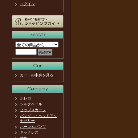
ログイン
カートの中身を見る
ボレロ
シルクベール
ヒップスカーフ
バングル・ヘッドアク
セサリー
ハーレムパンツ
ネックレス