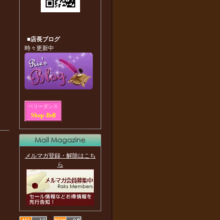
■店長ブログ
時々更新中
ベリーダンス
Shop-Bell
メルマガ登録・解除はこち
ら