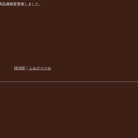
商品価格変更致しました。
HOME
｜
シルクベール