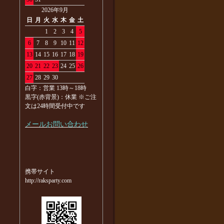
2026年9月
日
月
火
水
木
金
土
1
2
3
4
5
6
7
8
9
10
11
12
13
14
15
16
17
18
19
20
21
22
23
24
25
26
27
28
29
30
白字：営業 13時～18時
黒字(赤背景)：休業 ※ご注
文は24時間受付中です
メールお問い合わせ
携帯サイト
http://raksparty.com