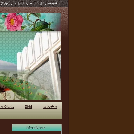
イアカウント
|
ポリシー
｜
お問い合わせ
｜
ックレス
雑貨
コスチュ