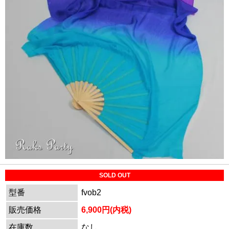
SOLD OUT
型番
fvob2
販売価格
6,900円(内税)
在庫数
なし