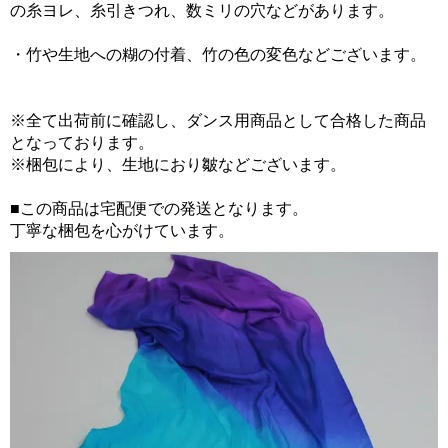
の糸ヨレ、糸引きつれ、数ミリの穴などがあります。
・竹や生地への糊の付着、竹の色の変色などございます。
※全て出荷前に確認し、ダンス用商品として合格した商品
となっております。
※梱包により、生地におり皺などございます。
■この商品は宅配便での発送となります。
丁寧な梱包を心がけています。