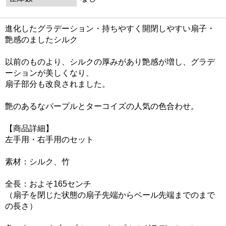
進化したグラデーション・持ちやすく開閉しやすい扇子・
艶感のましたシルク
以前のものより、シルクの厚みがあり艶感が増し、グラデ
ーションが美しくなり、
扇子部分も改良されました。
艶のあるなパープルとターコイズの人気の色合わせ。
【商品詳細】
左手用・右手用のセット
素材：シルク、竹
全長：およそ165センチ
（扇子を閉じた状態の扇子先端からベール先端までのまで
の長さ）