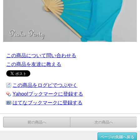
この商品について問い合わせる
この商品を友達に教える
この商品をログピでつぶやく
Yahoo!ブックマークに登録する
はてなブックマークに登録する
前の商品へ
次の商品へ
ページの先頭へ戻る