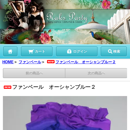
カート
ログイン
検索
HOME
＞
ファンベール
＞
ファンベール オーシャンブルー２
前の商品へ
次の商品へ
ファンベール オーシャンブルー２