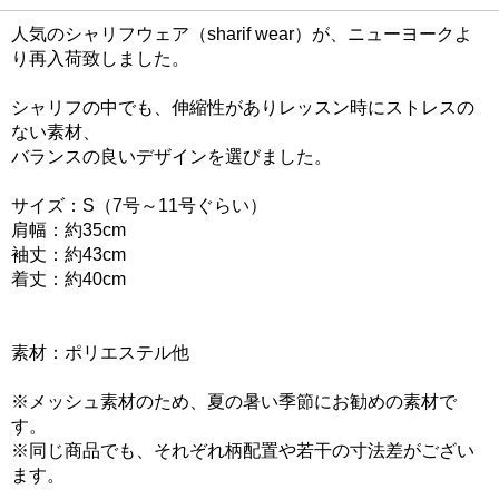
人気のシャリフウェア（sharif wear）が、ニューヨークよ
り再入荷致しました。
シャリフの中でも、伸縮性がありレッスン時にストレスの
ない素材、
バランスの良いデザインを選びました。
サイズ：S（7号～11号ぐらい）
肩幅：約35cm
袖丈：約43cm
着丈：約40cm
素材：ポリエステル他
※メッシュ素材のため、夏の暑い季節にお勧めの素材で
す。
※同じ商品でも、それぞれ柄配置や若干の寸法差がござい
ます。