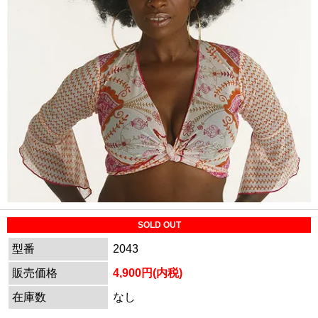
SOLD OUT
型番
2043
販売価格
4,900円(内税)
在庫数
なし