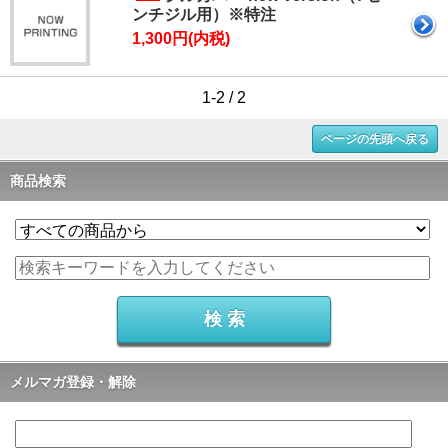
ンチジル用）※特注
1,300円(内税)
1-2 / 2
ページの先頭へ戻る
商品検索
メルマガ登録・解除