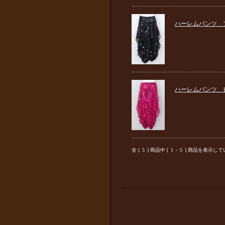
ハーレムパンツ 
ハーレムパンツ 
全 [
5
] 商品中 [
1
-
5
] 商品を表示し