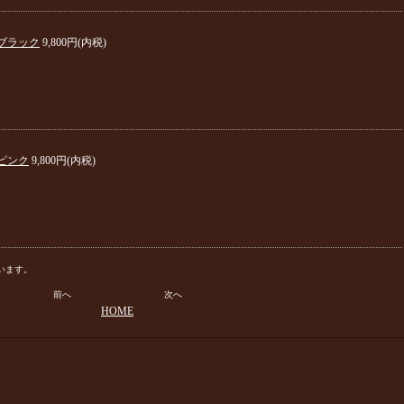
ブラック
9,800円(内税)
ピンク
9,800円(内税)
ています。
前へ
次へ
HOME