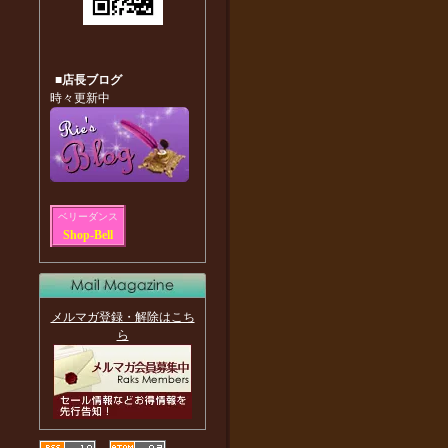
■店長ブログ
時々更新中
ベリーダンス
Shop-Bell
メルマガ登録・解除はこち
ら