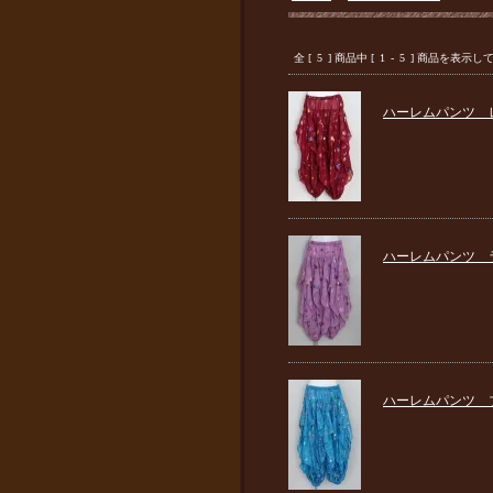
全 [
5
] 商品中 [
1
-
5
] 商品を表示し
ハーレムパンツ 
ハーレムパンツ 
ハーレムパンツ 