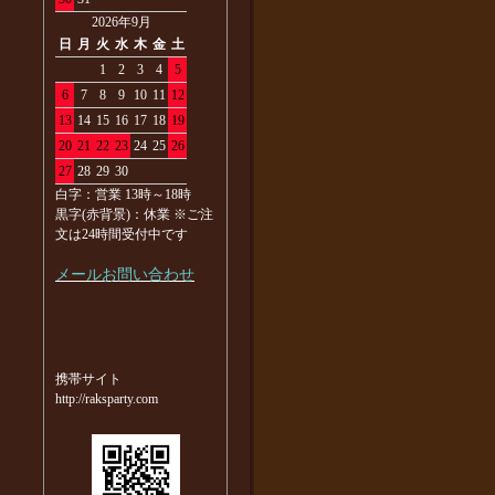
2026年9月
日
月
火
水
木
金
土
1
2
3
4
5
6
7
8
9
10
11
12
13
14
15
16
17
18
19
20
21
22
23
24
25
26
27
28
29
30
白字：営業 13時～18時
黒字(赤背景)：休業 ※ご注
文は24時間受付中です
メールお問い合わせ
携帯サイト
http://raksparty.com