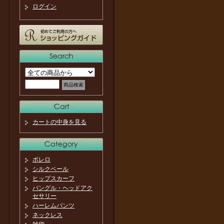
ログイン
カートの中身を見る
ボレロ
シルクベール
ヒップスカーフ
バングル・ヘッドアク
セサリー
ハーレムパンツ
ネックレス