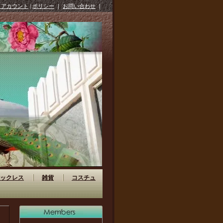
イアカウント
|
ポリシー
｜
お問い合わせ
｜
ックレス
雑貨
コスチュ