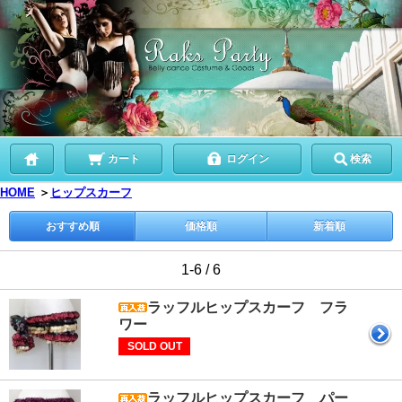
カート
ログイン
検索
HOME
＞
ヒップスカーフ
おすすめ順
価格順
新着順
1-6 / 6
ラッフルヒップスカーフ フラ
ワー
SOLD OUT
ラッフルヒップスカーフ パー